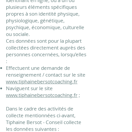
identifiant en ligne, ou à un ou
plusieurs éléments spécifiques
propres à son identité physique,
physiologique, génétique,
psychique, économique, culturelle
ou sociale.
Ces données sont pour la plupart
collectées directement auprès des
personnes concernées, lorsqu’elles
:
Effectuent une demande de
renseignement / contact sur le site
www.tiphainebersotcoaching.fr
Naviguent sur le site
www.tiphainebersotcoaching.fr
;
Dans le cadre des activités de
collecte mentionnées ci-avant,
Tiphaine Bersot
-
Conseil collecte
les données suivantes :