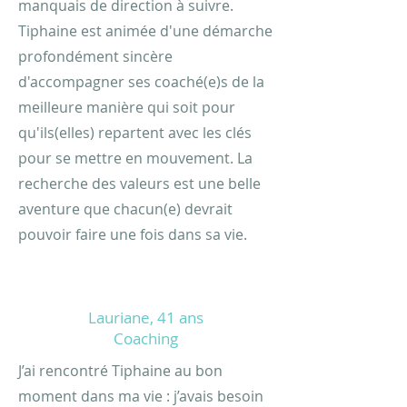
manquais de direction à suivre.
Tiphaine est animée d'une démarche
profondément sincère
d'accompagner ses coaché(e)s de la
meilleure manière qui soit pour
qu'ils(elles) repartent avec les clés
pour se mettre en mouvement. La
recherche des valeurs est une belle
aventure que chacun(e) devrait
pouvoir faire une fois dans sa vie.
Lauriane, 41 ans
Coaching
J’ai rencontré Tiphaine au bon
moment dans ma vie : j’avais besoin