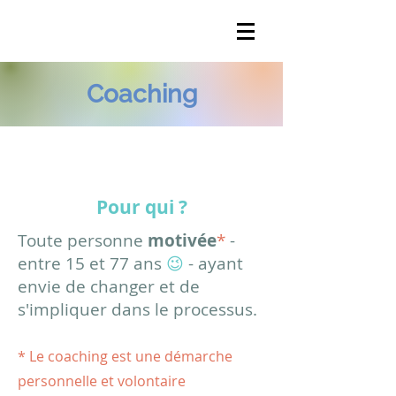
Coaching
Pour qui ?
Toute personne
motivée
*
-
entre 15 et 77 ans
😉
- ayant
envie
de changer et de
s'impliquer dans le processus.
* Le coaching est une démarche
personnelle et volontaire