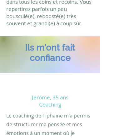
dans tous les coins et recoins. Vous
repartirez parfois un peu
bousculé(e), reboosté(e) très
souvent et grandi(e) à coup sûr.
Ils m'ont fait
confiance
Jérôme, 35 ans
Coaching
Le coaching de Tiphaine m'a permis
de structurer ma pensée et mes
émotions à un moment où je