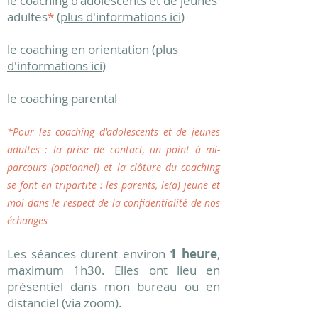
le coaching d'adolescents et de jeunes
adultes
*
(
plus d'informations ici
)
le coaching en orientation (
plus
d'informations ici
)
le coaching parental
*Pour les coaching d'adolescents et de jeunes
adultes : la prise de contact, un point à mi-
parcours (optionnel) et la clôture
du coaching
se font en tripartite : les parents, le(a) jeune et
moi dans le respect de la confidentialité de nos
échanges
Les séances durent environ
1 heure
,
maximum 1h30. Elles ont lieu en
présentiel dans mon bureau ou en
distanciel (via zoom).