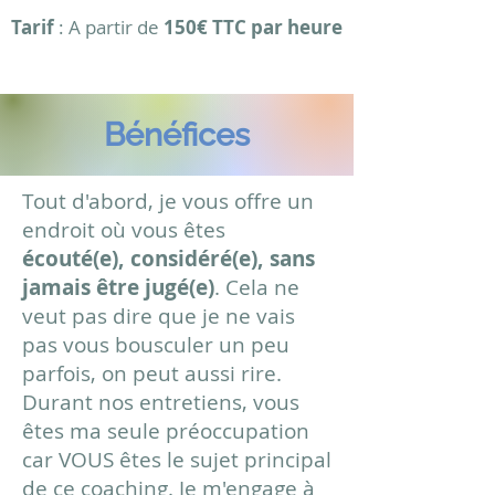
Tarif
: A partir de
150€ TTC par heure
Bénéfices
Tout d'abord, je vous offre un
endroit où vous êtes
écouté(e),
considéré(e), sans
jamais être jugé(e)
. Cela ne
veut pas dire que je ne vais
pas vous bousculer un peu
parfois, on peut aussi rire.
Durant nos entretiens, vous
êtes ma seule préoccupation
car VOUS êtes le sujet principal
de ce coaching. Je m'engage à