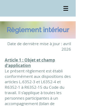
Règlement intérieur
Date de dernière mise à jour : avril
2026
Article 1 : Objet et champ
d'application
Le présent règlement est établi
conformément aux dispositions des
articles L.6352-3 et L6352-4 et
R6352-1 à R6352-15 du Code du
travail. Il s’applique à toutes les
personnes participantes à un
accompagnement (bilan de