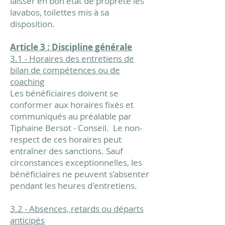
laisser en bon état de propreté les
lavabos, toilettes mis à sa
disposition.
Article 3 : Discipline générale
3.1 - Horaires des entretiens de
bilan de compétences ou de
coaching
Les bénéficiaires doivent se
conformer aux horaires fixés et
communiqués au préalable par
Tiphaine Bersot - Conseil. Le non-
respect de ces horaires peut
entraîner des sanctions. Sauf
circonstances exceptionnelles, les
bénéficiaires ne peuvent s’absenter
pendant les heures d'entretiens.
3.2 - Absences, retards ou départs
anticipés