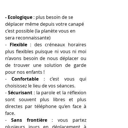
- Ecologique 
: plus besoin de se 
déplacer même depuis votre canapé 
c’est possible (la planète vous en 
sera reconnaissante)
- 
Flexible
 : des créneaux horaires 
plus flexibles puisque ni vous ni moi 
n’avons besoin de nous déplacer ou 
de trouver une solution de garde 
pour nos enfants !
- 
Confortable
 : c’est vous qui 
choisissez le lieu de vos séances.
- 
Sécurisant
 : la parole et la réflexion 
sont souvent plus libres et plus 
directes par téléphone qu’en face à 
face.
- 
Sans frontière
 : vous partez 
plusieurs jours en déplacement à 