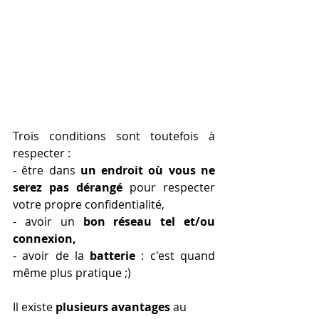
Trois conditions sont toutefois à 
respecter : 
- être dans 
un endroit où vous ne 
serez pas dérangé
 pour respecter 
votre propre confidentialité,
- avoir un 
bon réseau tel et/ou 
connexion, 
- avoir de la 
batterie
 : c'est quand 
même plus pratique ;)
Il existe 
plusieurs avantages
 au 