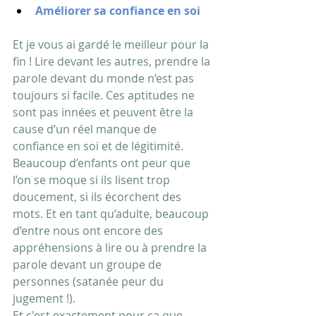
Améliorer sa confiance en soi
Et je vous ai gardé le meilleur pour la 
fin ! Lire devant les autres, prendre la 
parole devant du monde n’est pas 
toujours si facile. Ces aptitudes ne 
sont pas innées et peuvent être la 
cause d’un réel manque de 
confiance en soi et de légitimité. 
Beaucoup d’enfants ont peur que 
l’on se moque si ils lisent trop 
doucement, si ils écorchent des 
mots. Et en tant qu’adulte, beaucoup 
d’entre nous ont encore des 
appréhensions à lire ou à prendre la 
parole devant un groupe de 
personnes (satanée peur du 
jugement !).
Et c'est exactement pour ça que 