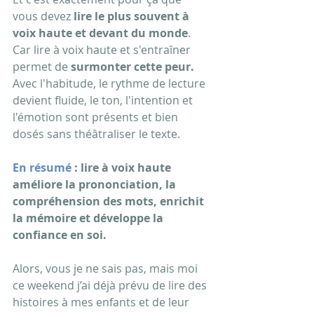
vous devez
 lire le plus souvent à 
voix haute et devant du monde
. 
Car lire à voix haute et s'entraîner 
permet de
 surmonter cette peur.
Avec l'habitude, le rythme de lecture 
devient fluide, le ton, l'intention et 
l'émotion sont présents et bien 
dosés sans théâtraliser le texte.
En résumé 
: lire à voix haute 
améliore la prononciation, la 
compréhension des mots, enrichit 
la mémoire et développe la 
confiance en soi. 
Alors, vous je ne sais pas, mais moi 
ce weekend j’ai déjà prévu de lire des 
histoires à mes enfants et de leur 