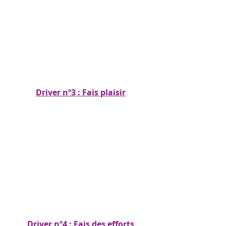
Driver nº3 : Fais plaisir
Driver nº4 : Fais des efforts