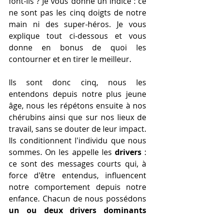
font-ils ? Je vous donne un indice : ce 
ne sont pas les cinq doigts de notre 
main ni des super-h
é
ros. Je vous 
explique tout ci-dessous et vous 
donne en bonus de quoi les 
contourner et en tirer le meilleur.
Ils sont donc cinq, nous les 
entendons depuis notre plus jeune 
âge, nous les répétons ensuite à nos 
chérubins ainsi que sur nos lieux de 
travail, sans se douter de leur impact. 
Ils conditionnent l'individu que nous 
sommes. On les appelle les 
drivers
 : 
ce sont des messages courts qui, à 
force d'être entendus, influencent 
notre comportement depuis notre 
enfance. Chacun de nous possédons 
un ou deux drivers dominants 