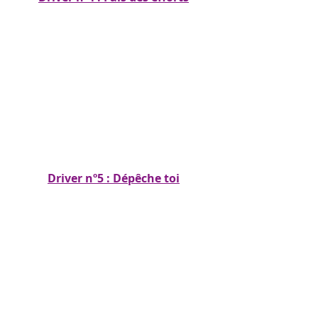
Driver nº5 : Dépêche toi