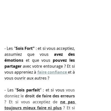
- Les "
Sois Fort" 
: et si vous acceptiez, 
assumiez que vous 
avez des 
é
motions 
et que vous 
pouvez les 
partager
 avec votre entourage ? Et si 
vous appreniez 
à 
faire confiance
et 
à 
vous ouvrir aux autres ?
- Les "
Sois parfait
" : et si vous 
vous 
donniez le 
droit de faire des erreurs
? Et si vous acceptiez de 
ne pas 
toujours mieux faire ni plus
 ? Et si 