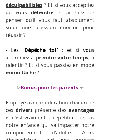
déculpabilisiez
 ? Et si vous acceptiez 
de vous 
détendre
 et arrêtiez de 
penser qu’il vous faut absolument 
subir une pression énorme pour 
réussir ?
- Les "
Dépêche toi
" : et si vous 
appreniez à 
prendre votre temps
, à 
ralentir ? Et si vous passiez en mode 
mono tâche
 ?
✨
Bonus pour les parents 
✨
Employé avec modération chacun de 
ces 
drivers
 présente des 
avantages
et c'est vraiment la répétition depuis 
notre enfance qui va impacter notre 
comportement d'adulte. Alors 
Abracadabra, voici des phrases 