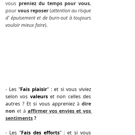
vous 
preniez du temps pour vous
, 
pour 
vous reposer
 (
attention au risque 
d' épuisement et de burn-out à toujours 
vouloir mieux faire
). 
- Les "
Fais plaisir
" : et si vous viviez 
selon vos 
valeurs
 et non celles des 
autres ? Et si vous appreniez 
à 
dire 
non 
et à 
affirmer vos envies et vos 
sentiments
 ?
- Les "
Fais des efforts
" : et si vous 