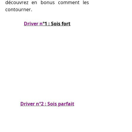
découvrez en bonus comment les 
contourner.
Driver n
º1 : Sois fort
Driver nº2 : Sois parfait