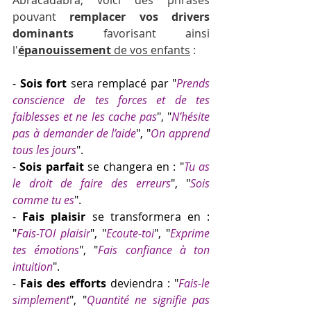
pouvant 
remplacer vos drivers 
dominants
 favorisant ainsi 
l'
épanouissement
 de vos enfants
 :
- 
Sois fort
 sera remplacé par "
Prends 
conscience de tes forces et de tes 
faiblesses et ne les cache pas
", "
N’hésite 
pas à demander de l’aide
", "
On apprend 
tous les jours
".
- 
Sois parfait
 se changera en : "
Tu as 
le droit de faire des erreurs
", "
Sois 
comme tu es
".
- 
Fais plaisir
 se transformera en : 
"
Fais-TOI plaisir
", "
Ecoute-toi
", "
Exprime 
tes émotions
", "
Fais confiance à ton 
intuition
".
- 
Fais des efforts 
deviendra : "
Fais-le 
simplement
", "
Quantité ne signifie pas 